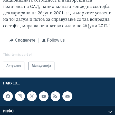
националната безбедност и надворешната
политика на САД, националната вонредна состојба
декларирана на 26 јуни 2001-ва, и мерките усвоени
на тој датум и потоа за справување со таа вонредна
состојба, мора да останат во сила и по 26 јуни 2012.“
Споделете
Follow us
This item is part of
Актуелно
Македонија
НАКУСО...
ИНФО