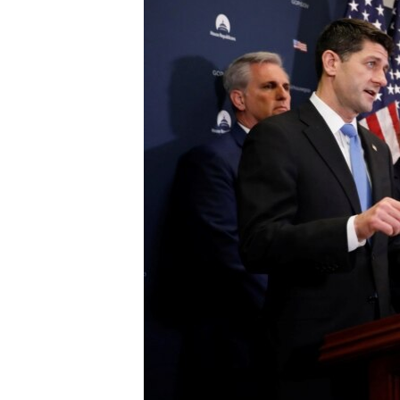
ИНТЕРВЈУА