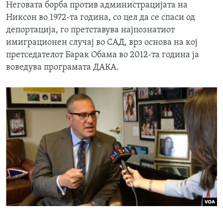
Неговата борба против администрацијата на
Никсон во 1972-та година, со цел да се спаси од
депортација, го претставува најпознатиот
имиграционен случај во САД, врз основа на кој
претседателот Барак Обама во 2012-та година ја
воведува програмата ДАКА.