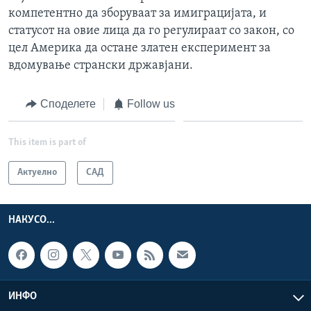
компетентно да зборуваат за имиграцијата, и
статусот на овие лица да го регулираат со закон, со
цел Америка да остане златен експеримент за
вдомување странски државјани.
Споделете
Follow us
This item is part of
Актуелно
САД
НАКУСО...
ИНФО