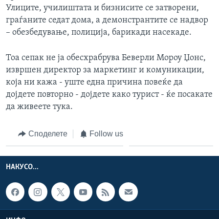
Улиците, училиштата и бизнисите се затворени,
граѓаните седат дома, а демонстрантите се надвор
– обезбедување, полиција, барикади насекаде.
Тоа сепак не ја обесхрабрува Беверли Мороу Џонс,
извршен директор за маркетинг и комуникации,
која ни кажа - уште една причина повеќе да
дојдете повторно - дојдете како турист - ќе посакате
да живеете тука.
Споделете
Follow us
НАКУСО...