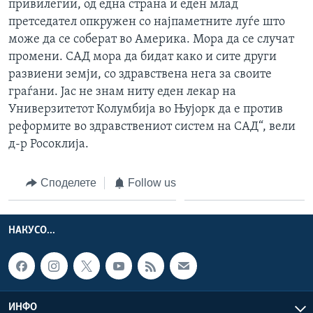
привилегии, од една страна и еден млад
претседател опкружен со најпаметните луѓе што
може да се соберат во Америка. Мора да се случат
промени. САД мора да бидат како и сите други
развиени земји, со здравствена нега за своите
граѓани. Јас не знам ниту еден лекар на
Универзитетот Колумбија во Њујорк да е против
реформите во здравствениот систем на САД“, вели
д-р Росоклија.
Споделете
Follow us
НАКУСО...
ИНФО