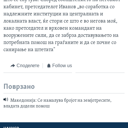
кабинет, претседателот Иванов „во соработка со
надлежните институции на централната и
локалната власт, ќе стори се што е во негова моќ,
како претседател и врховен командант на
вооружените сили, да се забрза доставувањето на
потребната помош на граѓаните и да се почне со
санирање на штетата"
Споделете
Follow us
Поврзано
Македонија: Се намалува бројот на земјотресите,
владата додели помош