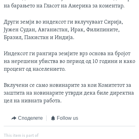
на барањето на Гласот на Америка за коментар.
Други земји во индексот ги вклучуваат Сирија,
Јужен Судан, Авганистан, Ирак, Филипините,
Бразил, Пакистан и Индија.
Индексот ги рангира земјите врз основа на бројот
на нерешени убиства во период од 10 години и како
процент од населението.
Вклучени се само новинарите за кои Комитетот за
заштита на новинарите утврди дека биле директна
цел на нивната работа.
Споделете
Follow us
This item is part of