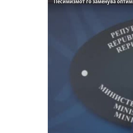
ИНТЕРВЈУА