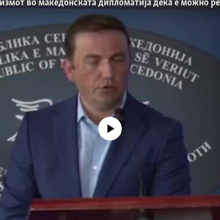
No media source currently available