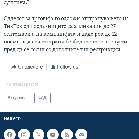
суштина.“
Одделот за трговија го одложи отстранувањето на
ТикТок од продавниците за апликации до 27
септември а на компанијата и даде рок до 12
ноември да ги отстрани безбедносните пропусти
пред да се соочи со дополнителни рестрикции.
Споделете
Follow us
This item is part of
Актуелно
САД
НАКУСО...