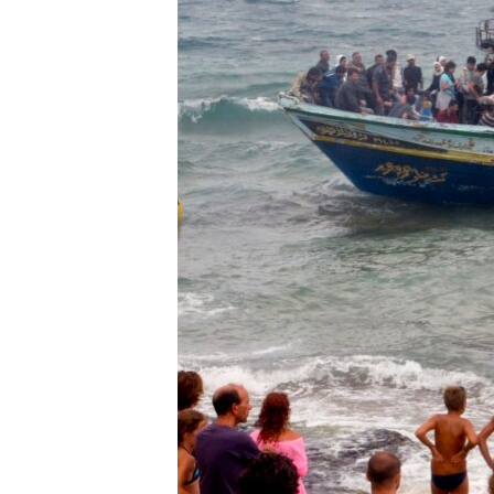
ИНТЕРВЈУА